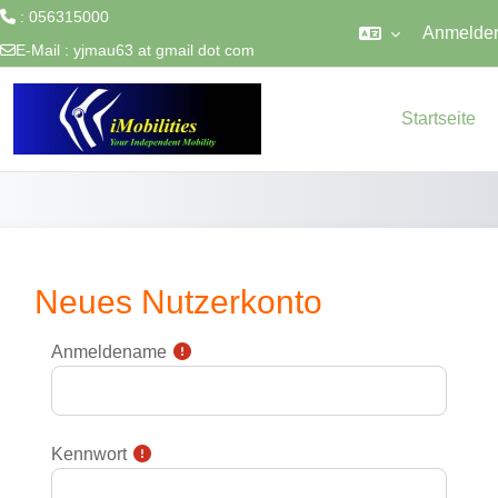
: 056315000
Anmelde
E-Mail :
yjmau63 at gmail dot com
Zum Hauptinhalt
Startseite
Neues Nutzerkonto
Anmeldename
Kennwort