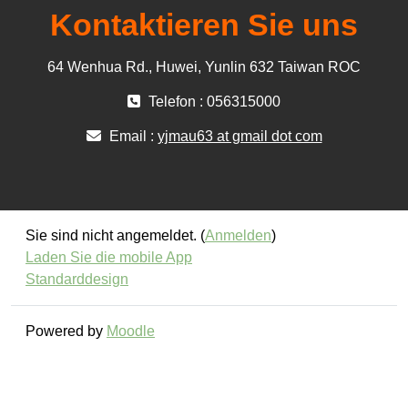
Kontaktieren Sie uns
64 Wenhua Rd., Huwei, Yunlin 632 Taiwan ROC
Telefon : 056315000
Email :
yjmau63 at gmail dot com
Sie sind nicht angemeldet. (
Anmelden
)
Laden Sie die mobile App
Standarddesign
Powered by
Moodle